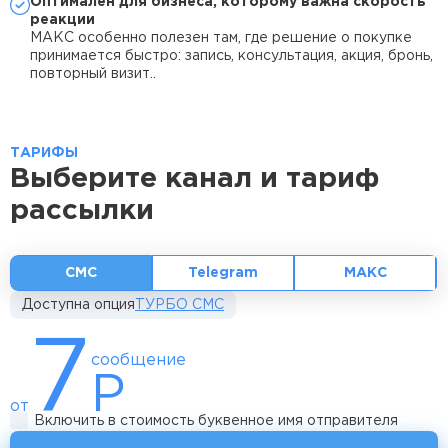
Оптимален для бизнеса, которому важна скорость
реакции
МАКС особенно полезен там, где решение о покупке
принимается быстро: запись, консультация, акция, бронь,
повторный визит..
ТАРИФЫ
Выберите канал и тариф
рассылки
СМС
Telegram
МАКС
Доступна опция
ТУРБО СМС
7
сообщение
Р
от
Включить в стоимость буквенное имя отправителя