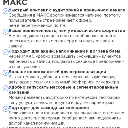
МАКС
Быстрый контакт с аудиторией в привычном канале
Сообщения в МАКС воспринимаются нативно, поэтому
пользователь быстрее замечает оффер,
чем в перегруженной почте.
Выше вовлеченность, чем у классических форматов
В мессенджере проще открыть сообщение, перейти
по ссылке, ответить менеджеру или сразу оставить
заявку.
Подходит для акций, напоминаний и догрева базы
Через МАКС удобно возвращать «уснувших» клиентов,
напоминать о записи, продвигать сезонные предложения
и спец. условия.
Больше возможностей для персонализации
В текст можно добавлять имя, персональную скидку,
дату, адрес, ссылку на нужный оффер или менеджера.
Удобно запускать массовые и сегментированные
кампании
Можно разделять аудиторию по интересам, географии,
типу услуги, давности покупки и другим параметрам.
Подходит для каскадных сценариев
Если клиент не отреагировал в одном канале, его можно
мягко догреть повторным сообщением или подключить
другой канал коммуникации.