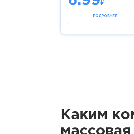
6.99
₽
ПОДРОБНЕЕ
Каким ко
массовая