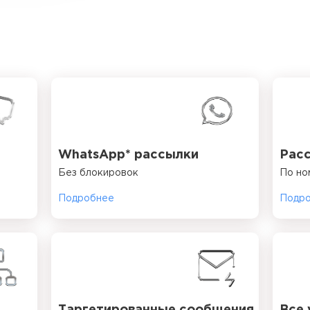
WhatsApp* рассылки
Расс
Без блокировок
По но
Подробнее
Подр