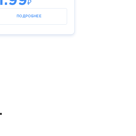
1.99
₽
ПОДРОБНЕЕ
т