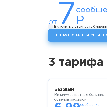
7
сообще
Р
от
Включить в стоимость буквенн
ПОПРОБОВАТЬ БЕСПЛАТН
3 тарифа
Базовый
Минимум затрат для больших
объёмов рассылок
сообщение