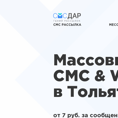
СМС РАССЫЛКА
МЕС
Массов
СМС & 
в Толья
от 7 руб. за сообще