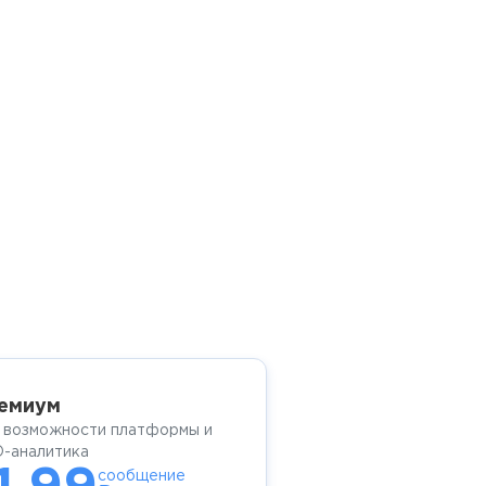
емиум
 возможности платформы и
-аналитика
сообщение