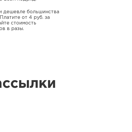
и дешевле большинства
Платите от 4 руб. за
йте стоимость
в в разы.
ассылки