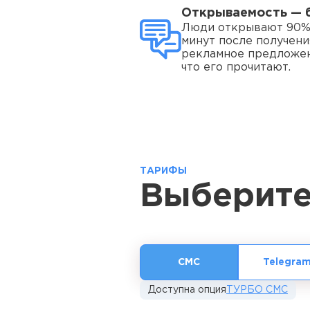
Открываемость — 
Люди открывают 90%
минут после получени
рекламное предложен
что его прочитают.
ТАРИФЫ
Выберите
СМС
Telegra
Доступна опция
ТУРБО СМС