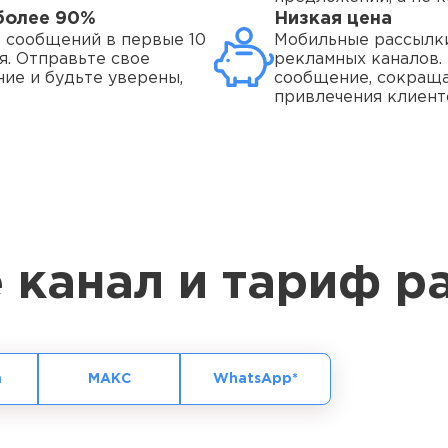
более 90%
Низкая цена
 сообщений в первые 10
Мобильные рассылк
я. Отправьте свое
рекламных каналов. 
ие и будьте уверены,
сообщение, сокраща
привлечения клиенто
 канал и тариф р
m
МАКС
WhatsApp*