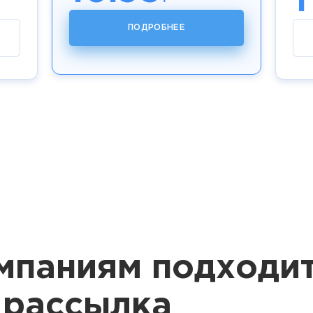
1
ПОДРОБНЕЕ
мпаниям подходи
 рассылка