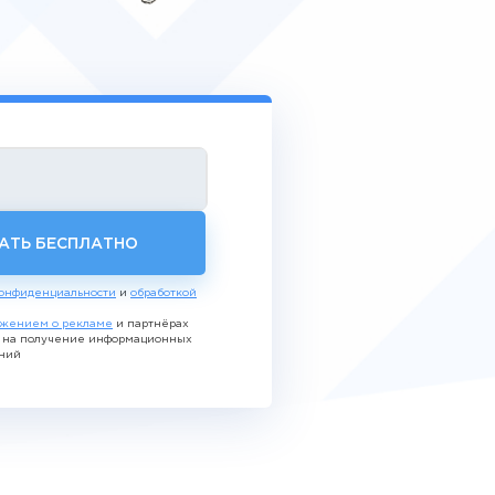
АТЬ БЕСПЛАТНО
онфиденциальности
и
обработкой
жением о рекламе
и партнёрах
ь на получение информационных
ний