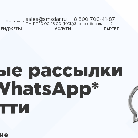
sales@smsdar.ru
8 800 700-41-87
Москва
ПН-ПТ 10:00-18:00 (МСК)
Звонок бесплатный
СЕНДЖЕРЫ
УСЛУГИ
ТАРГЕТ
ые рассылки
WhatsApp*
тти
ние