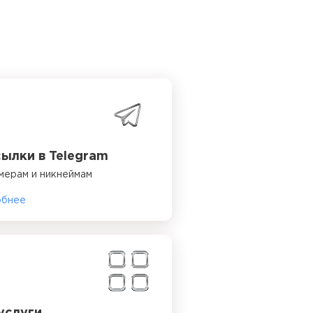
ылки в Telegram
мерам и никнеймам
обнее