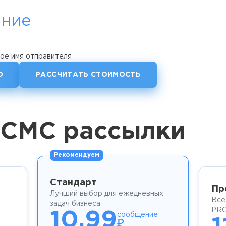
ние
ое имя отправителя
О
РАССЧИТАТЬ СТОИМОСТЬ
 СМС рассылки
Рекомендуем
Стандарт
Пр
Лучший выбор для ежедневных
Все
задач бизнеса
PRO
10.99
сообщение
₽