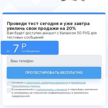
Проведи тест сегодня и уже завтра
увеличь свои продажи на 20%
Вам будет доступен аккаунт с балансом 50 РУБ для
тестовых сообщений
Р
7
от
сообщение
Ваш телефон
ПРОТЕСТИРОВАТЬ БЕСПЛАТНО
Согласен с
политикой конфиденциальности
и
обработкой
персональных данных
Я ознакомлен(а) с
положением о рекламе
и партнёрах компании
и соглашаюсь на получение информационных и рекламных
предложений