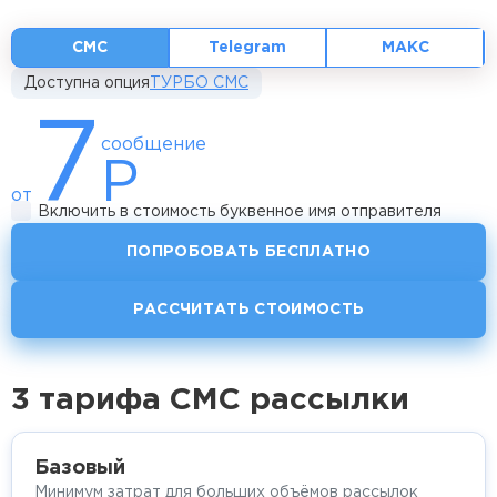
СМС
Telegram
МАКС
Доступна опция
ТУРБО СМС
7
сообщение
Р
от
Включить в стоимость буквенное имя отправителя
ПОПРОБОВАТЬ БЕСПЛАТНО
РАССЧИТАТЬ СТОИМОСТЬ
3 тарифа СМС рассылки
Базовый
Минимум затрат для больших объёмов рассылок