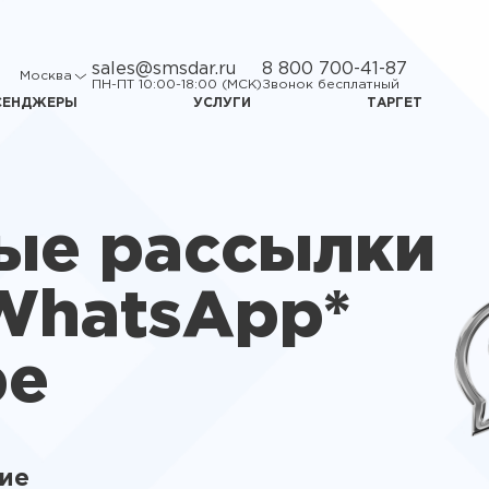
sales@smsdar.ru
8 800 700-41-87
Москва
ПН-ПТ 10:00-18:00 (МСК)
Звонок бесплатный
СЕНДЖЕРЫ
УСЛУГИ
ТАРГЕТ
ые рассылки
WhatsApp*
ре
ние