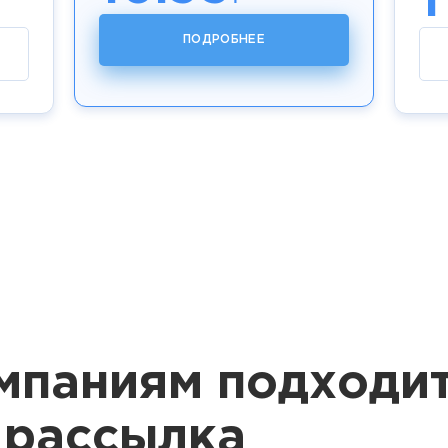
1
ПОДРОБНЕЕ
мпаниям подходи
 рассылка