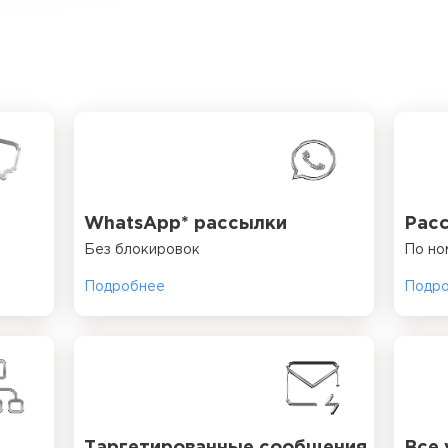
WhatsApp* рассылки
Расс
Без блокировок
По но
Подробнее
Подр