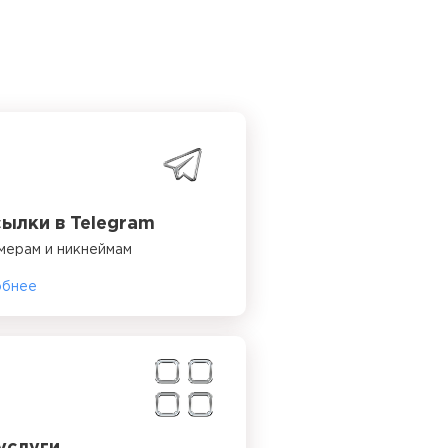
ылки в Telegram
мерам и никнеймам
обнее