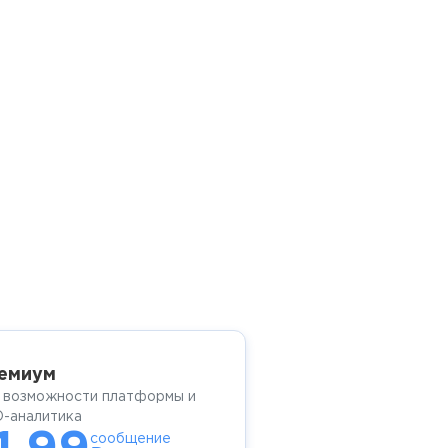
емиум
 возможности платформы и
-аналитика
сообщение