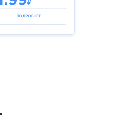
1.99
₽
ПОДРОБНЕЕ
т