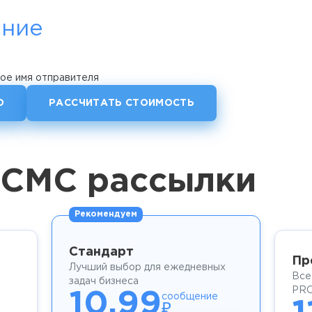
ние
ое имя отправителя
О
РАССЧИТАТЬ СТОИМОСТЬ
 СМС рассылки
Рекомендуем
Стандарт
Пр
Лучший выбор для ежедневных
Все
задач бизнеса
PRO
10.99
сообщение
₽