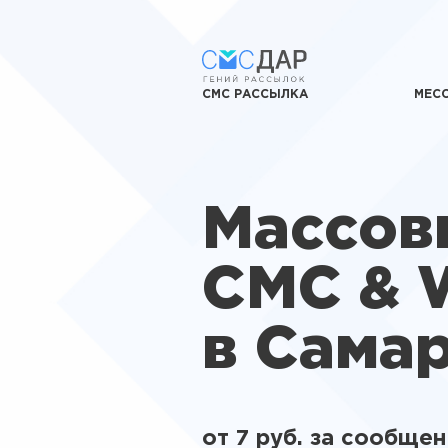
СМС РАССЫЛКА
МЕС
Массов
СМС & 
в Сама
от 7 руб. за сообще