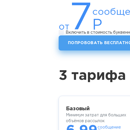
7
сообще
Р
от
Включить в стоимость буквенн
ПОПРОБОВАТЬ БЕСПЛАТН
3 тарифа
Базовый
Минимум затрат для больших
объёмов рассылок
сообщение