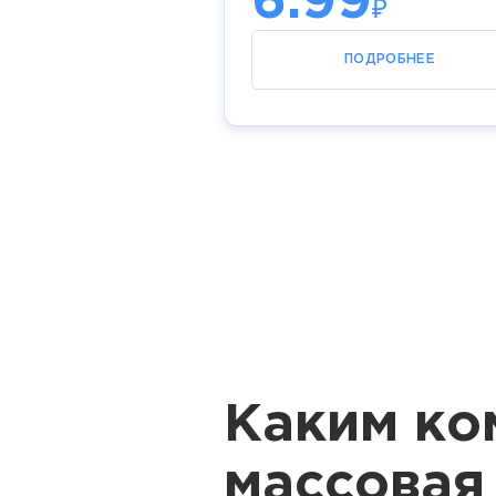
6.99
₽
ПОДРОБНЕЕ
Каким ко
массовая