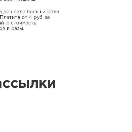
и дешевле большинства
Платите от 4 руб. за
йте стоимость
в в разы.
ассылки