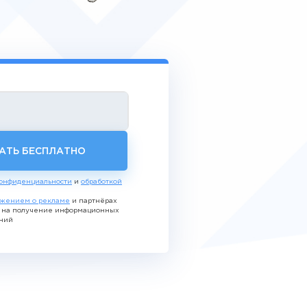
АТЬ БЕСПЛАТНО
онфиденциальности
и
обработкой
жением о рекламе
и партнёрах
ь на получение информационных
ний