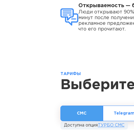
Открываемость — 
Люди открывают 90%
минут после получени
рекламное предложен
что его прочитают.
ТАРИФЫ
Выберите
СМС
Telegra
Доступна опция
ТУРБО СМС