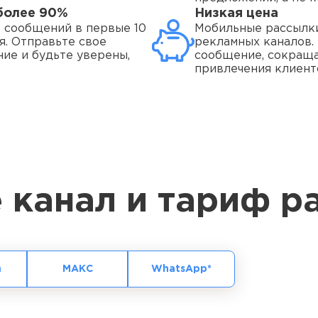
более 90%
Низкая цена
 сообщений в первые 10
Мобильные рассылк
я. Отправьте свое
рекламных каналов. 
ие и будьте уверены,
сообщение, сокраща
привлечения клиенто
 канал и тариф р
m
МАКС
WhatsApp*