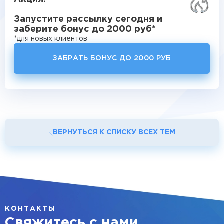
Запустите рассылку сегодня и
заберите бонус до 2000 руб*
*для новых клиентов
ЗАБРАТЬ БОНУС ДО 2000 РУБ
ВЕРНУТЬСЯ К СПИСКУ ВСЕХ ТЕМ
КОНТАКТЫ
Свяжитесь с нами